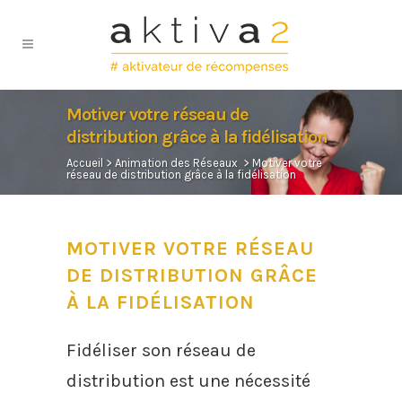
Motiver votre réseau de
distribution grâce à la fidélisation
Accueil
>
Animation des Réseaux
>
Motiver votre
réseau de distribution grâce à la fidélisation
MOTIVER VOTRE RÉSEAU
DE DISTRIBUTION GRÂCE
À LA FIDÉLISATION
Fidéliser son réseau de
distribution est une nécessité