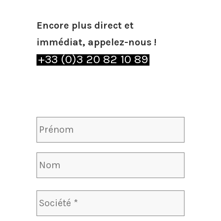
Encore plus direct et
immédiat, appelez-nous !
+33 (0)3 20 82 10 89
Nom
*