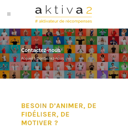
Contactez-nous
Accueil
>
Contactez-nous
BESOIN D’ANIMER, DE
FIDÉLISER, DE
MOTIVER ?