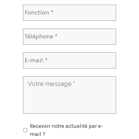
Recevoir
Recevoir notre actualité par e-
notre
mail ?