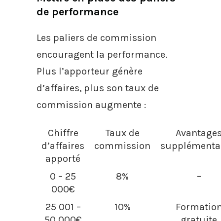
de performance
Les paliers de commission
encouragent la performance.
Plus l’apporteur génère
d’affaires, plus son taux de
commission augmente :
Chiffre
Taux de
Avantage
d’affaires
commission
supplémenta
apporté
0 – 25
8%
–
000€
25 001 –
10%
Formatio
50 000€
gratuite