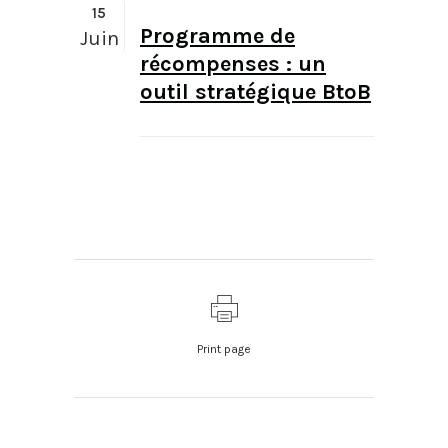
15
Programme de
Juin
récompenses : un
outil stratégique BtoB
Print page