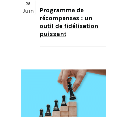
25
Programme de
Juin
récompenses : un
outil de fidélisation
puissant