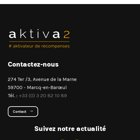
Contactez-nous
274 Ter /3, Avenue de la Marne
59700 - Marcq-en-Barœul
Tél. :
+33 (0) 3 20 82 10 89
Contact
Suivez notre actualité