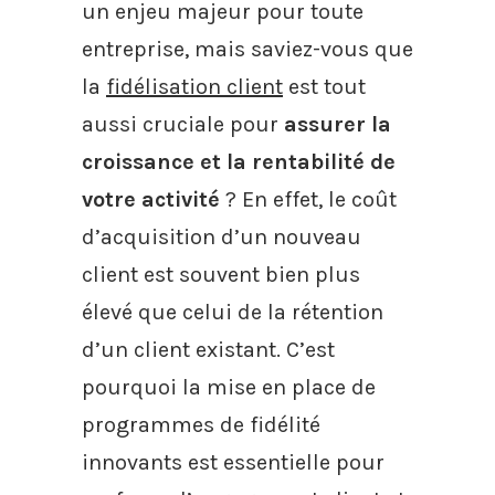
un enjeu majeur pour toute
entreprise, mais saviez-vous que
la
fidélisation client
est tout
aussi cruciale pour
assurer la
croissance et la rentabilité de
votre activité
? En effet, le coût
d’acquisition d’un nouveau
client est souvent bien plus
élevé que celui de la rétention
d’un client existant. C’est
pourquoi la mise en place de
programmes de fidélité
innovants est essentielle pour