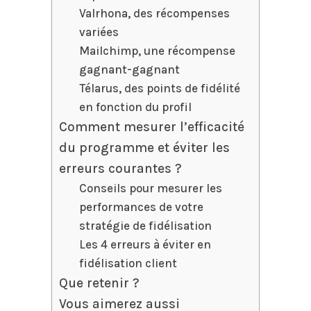
Valrhona, des récompenses
variées
Mailchimp, une récompense
gagnant-gagnant
Télarus, des points de fidélité
en fonction du profil
Comment mesurer l’efficacité
du programme et éviter les
erreurs courantes ?
Conseils pour mesurer les
performances de votre
stratégie de fidélisation
Les 4 erreurs à éviter en
fidélisation client
Que retenir ?
Vous aimerez aussi