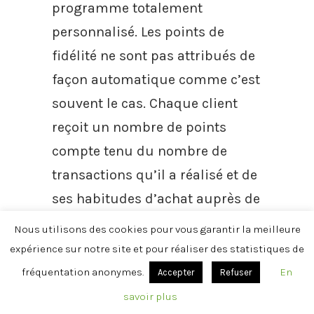
programme totalement
personnalisé. Les points de
fidélité ne sont pas attribués de
façon automatique comme c’est
souvent le cas. Chaque client
reçoit un nombre de points
compte tenu du nombre de
transactions qu’il a réalisé et de
ses habitudes d’achat auprès de
la marque.
Nous utilisons des cookies pour vous garantir la meilleure
expérience sur notre site et pour réaliser des statistiques de
Les récompenses sont variées :
fréquentation anonymes.
En
Accepter
Refuser
conseils marketing, formations
savoir plus
à la vente, cadeaux et