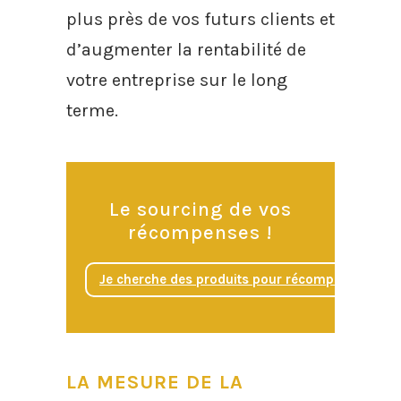
plus près de vos futurs clients et
d’augmenter la rentabilité de
votre entreprise sur le long
terme.
Le sourcing de vos
récompenses !
Je cherche des produits pour récompenser me
LA MESURE DE LA