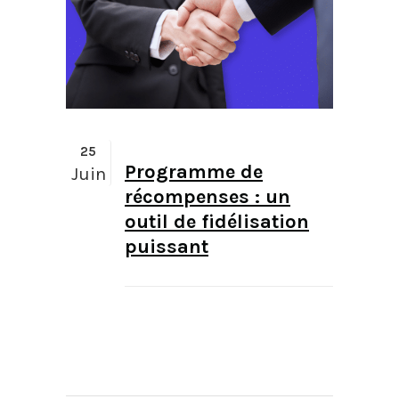
25
Programme de
Juin
récompenses : un
outil de fidélisation
puissant